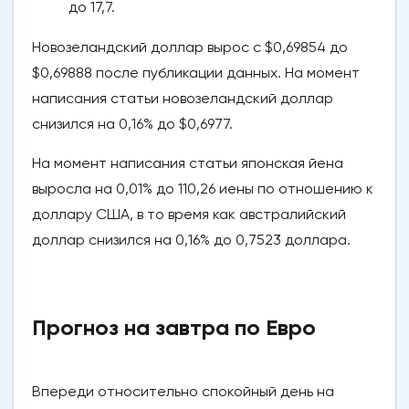
до 17,7.
Новозеландский доллар вырос с $0,69854 до
$0,69888 после публикации данных. На момент
написания статьи новозеландский доллар
снизился на 0,16% до $0,6977.
На момент написания статьи японская йена
выросла на 0,01% до 110,26 иены по отношению к
доллару США, в то время как австралийский
доллар снизился на 0,16% до 0,7523 доллара.
Прогноз на завтра по Евро
Впереди относительно спокойный день на