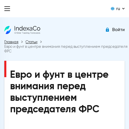
ru
Войти
Главная
Статьи
Евро и фунт в центре внимания перед выступлением председателя
ФРС
Евро и фунт в центре
внимания перед
выступлением
председателя ФРС