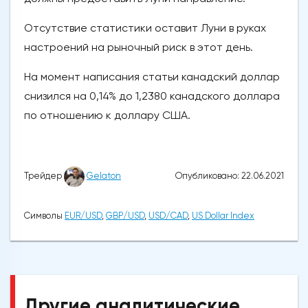
Отсутствие статистики оставит Луни в руках
настроений на рыночный риск в этот день.
На момент написания статьи канадский доллар
снизился на 0,14% до 1,2380 канадского доллара
по отношению к доллару США.
Опубликовано: 22.06.2021
Трейдер
Gelaton
Символы
EUR/USD
,
GBP/USD
,
USD/CAD
,
US Dollar Index
Другие аналитические