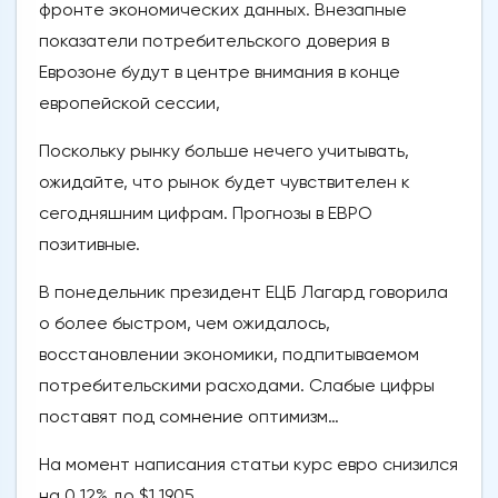
фронте экономических данных. Внезапные
показатели потребительского доверия в
Еврозоне будут в центре внимания в конце
европейской сессии,
Поскольку рынку больше нечего учитывать,
ожидайте, что рынок будет чувствителен к
сегодняшним цифрам. Прогнозы в ЕВРО
позитивные.
В понедельник президент ЕЦБ Лагард говорила
о более быстром, чем ожидалось,
восстановлении экономики, подпитываемом
потребительскими расходами. Слабые цифры
поставят под сомнение оптимизм…
На момент написания статьи курс евро снизился
на 0,12% до $1,1905.