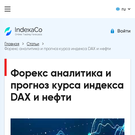
ru
Войти
Главная
Статьи
Форекс аналитика и прогноз курса индекса DAX и нефти
Форекс аналитика и
прогноз курса индекса
DAX и нефти