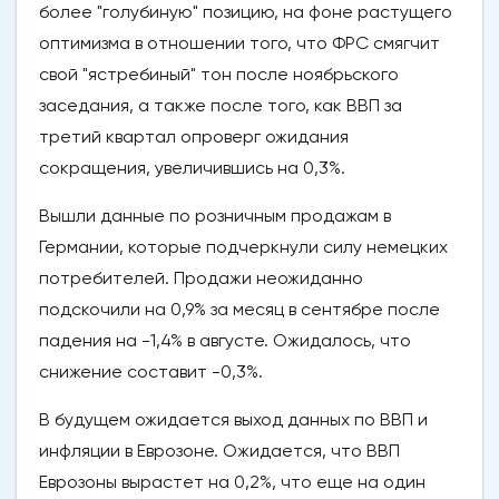
более "голубиную" позицию, на фоне растущего
оптимизма в отношении того, что ФРС смягчит
свой "ястребиный" тон после ноябрьского
заседания, а также после того, как ВВП за
третий квартал опроверг ожидания
сокращения, увеличившись на 0,3%.
Вышли данные по розничным продажам в
Германии, которые подчеркнули силу немецких
потребителей. Продажи неожиданно
подскочили на 0,9% за месяц в сентябре после
падения на -1,4% в августе. Ожидалось, что
снижение составит -0,3%.
В будущем ожидается выход данных по ВВП и
инфляции в Еврозоне. Ожидается, что ВВП
Еврозоны вырастет на 0,2%, что еще на один