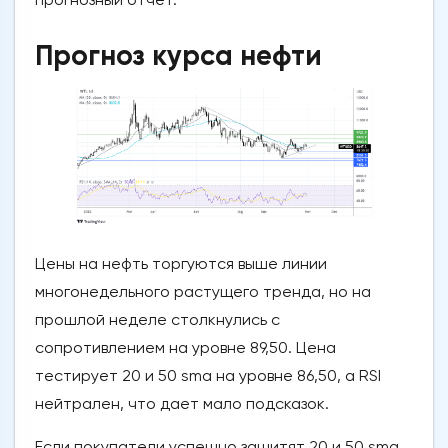
Прогноз курса нефти
Цены на нефть торгуются выше линии
многонедельного растущего тренда, но на
прошлой неделе столкнулись с
сопротивлением на уровне 89,50. Цена
тестирует 20 и 50 sma на уровне 86,50, а RSI
нейтрален, что дает мало подсказок.
Если покупатели успешно защитят 20 и 50 sma,