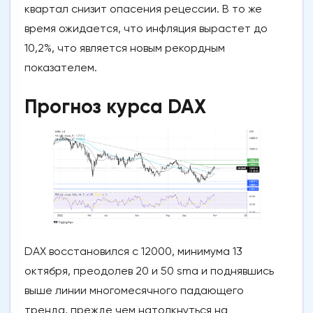
квартал снизит опасения рецессии. В то же
время ожидается, что инфляция вырастет до
10,2%, что является новым рекордным
показателем.
Прогноз курса DAX
DAX восстановился с 12000, минимума 13
октября, преодолев 20 и 50 sma и поднявшись
выше линии многомесячного падающего
тренда, прежде чем натолкнуться на