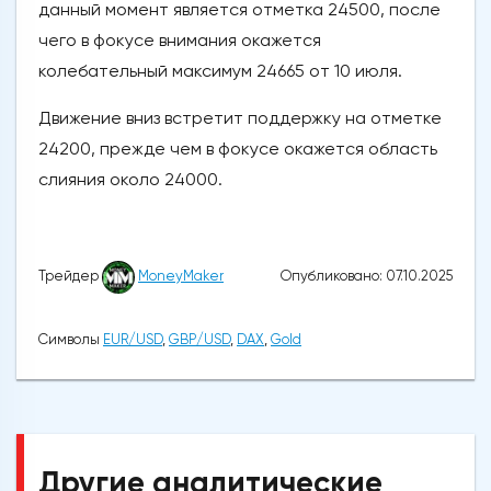
данный момент является отметка 24500, после
чего в фокусе внимания окажется
колебательный максимум 24665 от 10 июля.
Движение вниз встретит поддержку на отметке
24200, прежде чем в фокусе окажется область
слияния около 24000.
Опубликовано: 07.10.2025
Трейдер
MoneyMaker
Символы
EUR/USD
,
GBP/USD
,
DAX
,
Gold
Другие аналитические