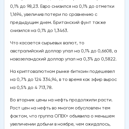
0,1% до 98,23. Евро снизился на 0,1% до отметки
1,1694, увеличив потери по сравнению с
предыдущим днем. Британский фунт также
снизился на 0,1% до 1,3463.
Что касается сырьевых валют, то
австралийский доллар упал на 0,1% до 0,6608, а
новозеландский доллар упал на 0,3% до 0,5822.
На криптовалютном рынке биткоин подешевел
на 0,7% до 124 334,94, в то время как эфир вырос
на 0,5% до 4 713,78.
Во вторник цены на нефть продолжили расти.
Рост цен на нефть во многом обусловлен тем
фактом, что группа ОПЕК+ объявила о меньшем
увеличении добычи в ноябре, чем ожидалось,