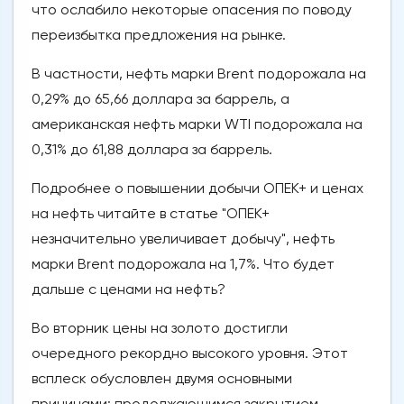
что ослабило некоторые опасения по поводу
переизбытка предложения на рынке.
В частности, нефть марки Brent подорожала на
0,29% до 65,66 доллара за баррель, а
американская нефть марки WTI подорожала на
0,31% до 61,88 доллара за баррель.
Подробнее о повышении добычи ОПЕК+ и ценах
на нефть читайте в статье "ОПЕК+
незначительно увеличивает добычу", нефть
марки Brent подорожала на 1,7%. Что будет
дальше с ценами на нефть?
Во вторник цены на золото достигли
очередного рекордно высокого уровня. Этот
всплеск обусловлен двумя основными
причинами: продолжающимся закрытием