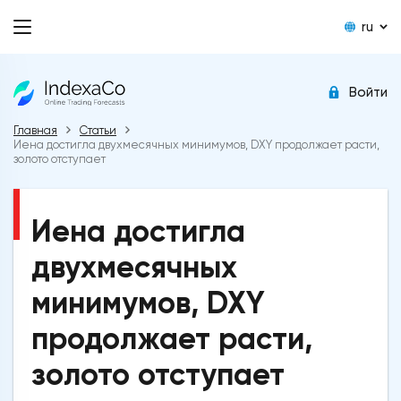
ru
Войти
Главная
Статьи
Иена достигла двухмесячных минимумов, DXY продолжает расти,
золото отступает
Иена достигла
двухмесячных
минимумов, DXY
продолжает расти,
золото отступает