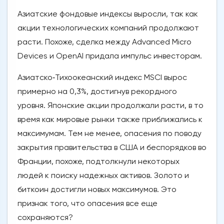
Азиатские фондовые индексы выросли, так как
акции технологических компаний продолжают
расти. Похоже, сделка между Advanced Micro
Devices и OpenAI придала импульс инвесторам.
Азиатско‑Тихоокеанский индекс MSCI вырос
примерно на 0,3%, достигнув рекордного
уровня. Японские акции продолжали расти, в то
время как мировые рынки также приближались к
максимумам. Тем не менее, опасения по поводу
закрытия правительства в США и беспорядков во
Франции, похоже, подтолкнули некоторых
людей к поиску надежных активов. Золото и
биткоин достигли новых максимумов. Это
признак того, что опасения все еще
сохраняются?