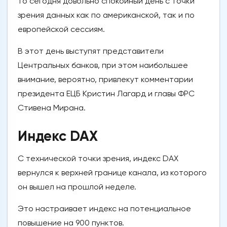
то сегодня довольно спокойный день с точки
зрения данных как по американской, так и по
европейской сессиям.
В этот день выступят представители
Центральных банков, при этом наибольшее
внимание, вероятно, привлекут комментарии
президента ЕЦБ Кристин Лагард и главы ФРС
Стивена Мирана.
Индекс DAX
С технической точки зрения, индекс DAX
вернулся к верхней границе канала, из которого
он вышел на прошлой неделе.
Это настраивает индекс на потенциальное
повышение на 900 пунктов.