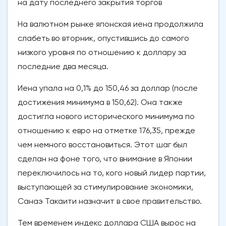
на дату последнего закрытия торгов
На валютном рынке японская иена продолжила
слабеть во вторник, опустившись до самого
низкого уровня по отношению к доллару за
последние два месяца.
Иена упала на 0,1% до 150,46 за доллар (после
достижения минимума в 150,62). Она также
достигла нового исторического минимума по
отношению к евро на отметке 176,35, прежде
чем немного восстановиться. Этот шаг был
сделан на фоне того, что внимание в Японии
переключилось на то, кого новый лидер партии,
выступающей за стимулирование экономики,
Санаэ Такаити назначит в свое правительство.
Тем временем индекс доллара США вырос на