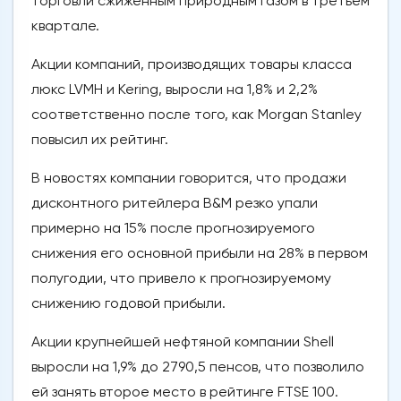
торговли сжиженным природным газом в третьем
квартале.
Акции компаний, производящих товары класса
люкс LVMH и Kering, выросли на 1,8% и 2,2%
соответственно после того, как Morgan Stanley
повысил их рейтинг.
В новостях компании говорится, что продажи
дисконтного ритейлера B&M резко упали
примерно на 15% после прогнозируемого
снижения его основной прибыли на 28% в первом
полугодии, что привело к прогнозируемому
снижению годовой прибыли.
Акции крупнейшей нефтяной компании Shell
выросли на 1,9% до 2790,5 пенсов, что позволило
ей занять второе место в рейтинге FTSE 100.