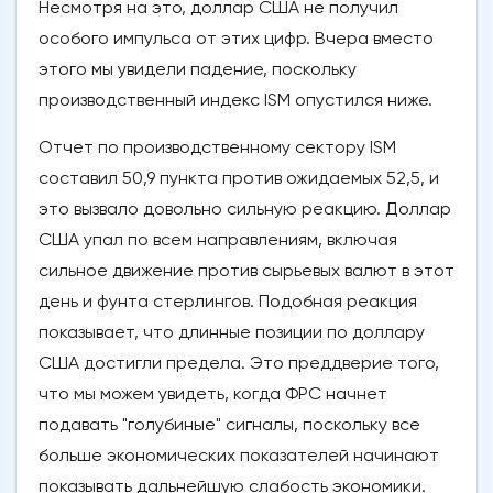
Несмотря на это, доллар США не получил
особого импульса от этих цифр. Вчера вместо
этого мы увидели падение, поскольку
производственный индекс ISM опустился ниже.
Отчет по производственному сектору ISM
составил 50,9 пункта против ожидаемых 52,5, и
это вызвало довольно сильную реакцию. Доллар
США упал по всем направлениям, включая
сильное движение против сырьевых валют в этот
день и фунта стерлингов. Подобная реакция
показывает, что длинные позиции по доллару
США достигли предела. Это преддверие того,
что мы можем увидеть, когда ФРС начнет
подавать "голубиные" сигналы, поскольку все
больше экономических показателей начинают
показывать дальнейшую слабость экономики.