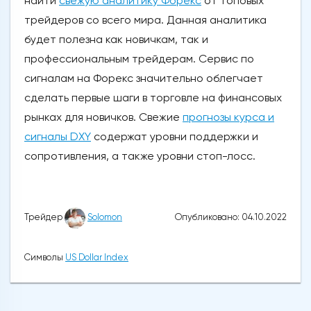
найти
свежую аналитику Форекс
от топовых
трейдеров со всего мира. Данная аналитика
будет полезна как новичкам, так и
профессиональным трейдерам. Сервис по
сигналам на Форекс значительно облегчает
сделать первые шаги в торговле на финансовых
рынках для новичков. Свежие
прогнозы курса и
сигналы DXY
содержат уровни поддержки и
сопротивления, а также уровни стоп-лосс.
Опубликовано: 04.10.2022
Трейдер
Solomon
Символы
US Dollar Index