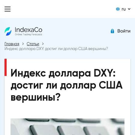
ru
Войти
Главная
Статьи
Индекс доллара DXY: достиг ли доллар США вершины?
Индекс доллара DXY:
достиг ли доллар США
вершины?