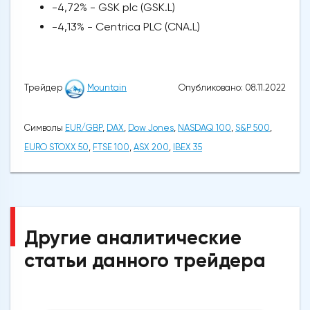
-4,72% - GSK plc (GSK.L)
-4,13% - Centrica PLC (CNA.L)
Опубликовано: 08.11.2022
Трейдер
Mountain
Символы
EUR/GBP
,
DAX
,
Dow Jones
,
NASDAQ 100
,
S&P 500
,
EURO STOXX 50
,
FTSE 100
,
ASX 200
,
IBEX 35
Другие аналитические
статьи данного трейдера