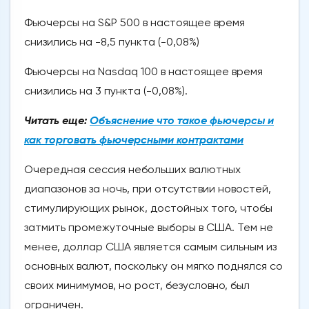
Фьючерсы на S&P 500 в настоящее время
снизились на -8,5 пункта (-0,08%)
Фьючерсы на Nasdaq 100 в настоящее время
снизились на 3 пункта (-0,08%).
Читать еще:
Объяснение что такое фьючерсы и
как торговать фьючерсными контрактами
Очередная сессия небольших валютных
диапазонов за ночь, при отсутствии новостей,
стимулирующих рынок, достойных того, чтобы
затмить промежуточные выборы в США. Тем не
менее, доллар США является самым сильным из
основных валют, поскольку он мягко поднялся со
своих минимумов, но рост, безусловно, был
ограничен.