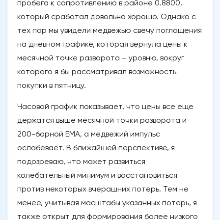
пробега к сопротивлению в районе 0.8800,
который сработал довольно хорошо. Однако с
тех пор мы увидели медвежью свечу поглощения
на дневном графике, которая вернула цены к
месячной точке разворота – уровню, вокруг
которого я бы рассматривал возможность
покупки в пятницу.
Часовой график показывает, что цены все еще
держатся выше месячной точки разворота и
200-барной EMA, а медвежий импульс
ослабевает. В ближайшей перспективе, я
подозреваю, что может развиться
колебательный минимум и восстановиться
против некоторых вчерашних потерь. Тем не
менее, учитывая масштабы указанных потерь, я
также открыт для формирования более низкого