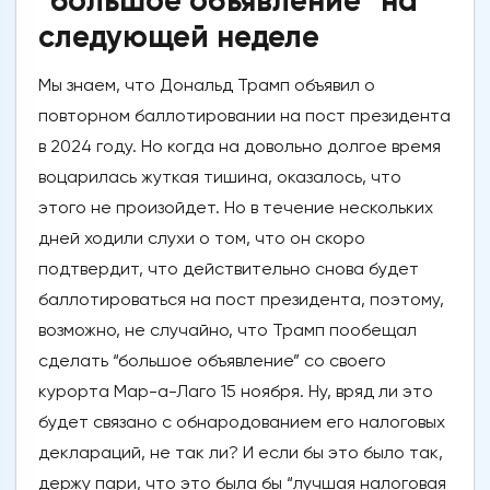
“большое объявление” на
следующей неделе
Мы знаем, что Дональд Трамп объявил о
повторном баллотировании на пост президента
в 2024 году. Но когда на довольно долгое время
воцарилась жуткая тишина, оказалось, что
этого не произойдет. Но в течение нескольких
дней ходили слухи о том, что он скоро
подтвердит, что действительно снова будет
баллотироваться на пост президента, поэтому,
возможно, не случайно, что Трамп пообещал
сделать “большое объявление” со своего
курорта Мар-а-Лаго 15 ноября. Ну, вряд ли это
будет связано с обнародованием его налоговых
деклараций, не так ли? И если бы это было так,
держу пари, что это была бы “лучшая налоговая