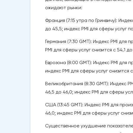
ожидают рынки:
Франция (7:15 утра по Гринвичу): Инд
до 45,5; индекс PMI для сферы услуг по
Германия (7:30 GMT): Индекс PMI для 
PMI для сферы услуг снизится с 54,1 до
Еврозона (8:00 GMT): Индекс PMI для 
индекс PMI для сферы услуг снизится с 
Великобритания (8:30 GMT): Индекс PM
46,5 до 46,0; индекс PMI для сферы усл
США (13:45 GMT): Индекс PMI для прои
46,0; индекс PMI для сферы услуг снизи
Существенное ухудшение показателей