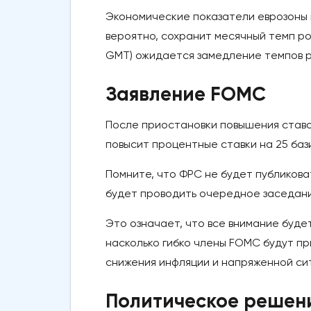
Экономические показатели еврозоны н
вероятно, сохранит месячный темп рос
GMT) ожидается замедление темпов ро
Заявление FOMC
После приостановки повышения ставок
повысит процентные ставки на 25 бази
Помните, что ФРС не будет публикова
будет проводить очередное заседани
Это означает, что все внимание буде
насколько гибко члены FOMC будут п
снижения инфляции и напряженной си
Политическое решен