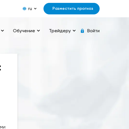
ru
Разместить прогноз
Обучение
Трейдеру
Войти
:
ими