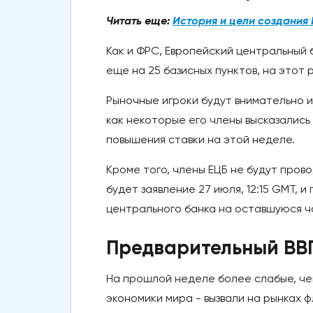
Читать еще:
История и цели создания 
Как и ФРС, Европейский центральный б
еще на 25 базисных пунктов, на этот р
Рыночные игроки будут внимательно и
как некоторые его члены высказалис
повышения ставки на этой неделе.
Кроме того, члены ЕЦБ не будут пров
будет заявление 27 июля, 12:15 GMT, 
центрального банка на оставшуюся ча
Предварительный ВВ
На прошлой неделе более слабые, чем
экономики мира - вызвали на рынках 