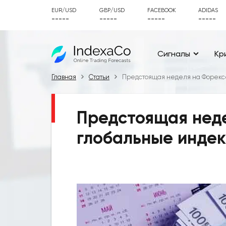
EUR/USD
GBP/USD
FACEBOOK
ADIDAS
-----
-----
-----
-----
Сигналы
Кр
Главная
Статьи
Предстоящая неделя на Форексе
Предстоящая неде
глобальные индек