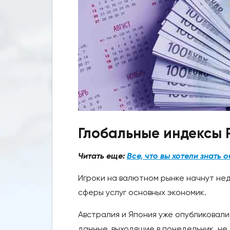
Глобальные индексы 
Читать еще:
Все, что вы хотели знать 
Игроки на валютном рынке начнут не
сферы услуг основных экономик.
Австралия и Япония уже опубликовали
данные, выходящие в понедельник, н