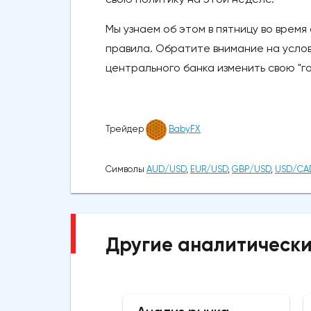
Мы узнаем об этом в пятницу во время
правила. Обратите внимание на услов
центрального банка изменить свою "г
Трейдер
BabyFX
Символы
AUD/USD
,
EUR/USD
,
GBP/USD
,
USD/CA
Другие аналитически