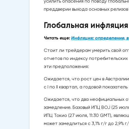
усилить опасения по поводу глобальн
преддверии выхода основных релизов 
Глобальная инфляция
Читать еще:
Инфляция: определение, 
Стоит ли трейдерам умерить свой опт
отчетов по индексу потребительских
эти предположения:
Ожидается, что рост цен в Австралии (2
с I по II квартал, а годовой показатель
Ожидается, что два неофициальных о
замедление. Базовый ИПЦ BOJ (25 июля, 
ИПЦ Токио (27 июля, 11:30 GMT), явл
может замедлиться с 3,1% г/г до 2,9% г/