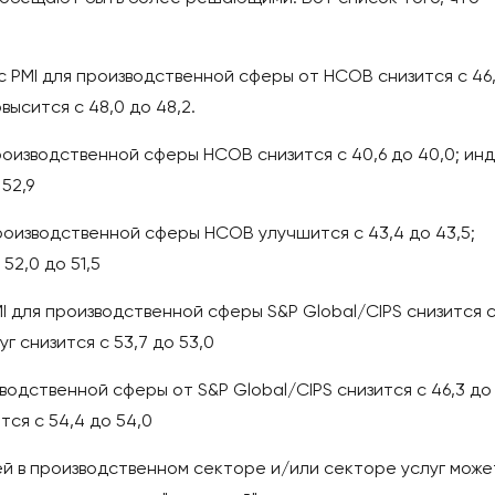
екс PMI для производственной сферы от HCOB снизится с 46
высится с 48,0 до 48,2.
производственной сферы HCOB снизится с 40,6 до 40,0; ин
 52,9
производственной сферы HCOB улучшится с 43,4 до 43,5;
52,0 до 51,5
I для производственной сферы S&P Global/CIPS снизится 
уг снизится с 53,7 до 53,0
зводственной сферы от S&P Global/CIPS снизится с 46,3 до
тся с 54,4 до 54,0
 в производственном секторе и/или секторе услуг може