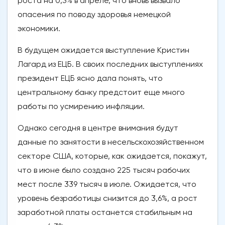
роста на 0,3% в апреле, что вновь вызвало
опасения по поводу здоровья немецкой
экономики.
В будущем ожидается выступление Кристин
Лагард из ЕЦБ. В своих последних выступлениях
президент ЕЦБ ясно дала понять, что
центральному банку предстоит еще много
работы по усмирению инфляции.
Однако сегодня в центре внимания будут
данные по занятости в несельскохозяйственном
секторе США, которые, как ожидается, покажут,
что в июне было создано 225 тысяч рабочих
мест после 339 тысяч в июле. Ожидается, что
уровень безработицы снизится до 3,6%, а рост
заработной платы останется стабильным на