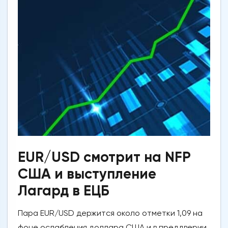
EUR/USD смотрит на NFP
США и выступление
Лагард в ЕЦБ
Пара EUR/USD держится около отметки 1,09 на
фоне ослабления доллара США и в преддверии