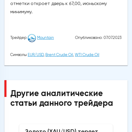
отметки откроет дверь к 67,00, июньскому
минимуму.
Опубликовано: 07.07.2023
Трейдер
Mountain
Символы
EUR/USD
,
Brent Crude Oil
,
WTI Crude Oil
Другие аналитические
статьи данного трейдера
Золото (XAU/USD) теряет