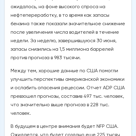
ожидалось, на фоне высокого спроса на
нефтепереработку, в то время как запасы
бензина также показали значительное снижение
после увеличения числа водителей в течение
недели. За неделю, завершившуюся 30 июня,
запасы снизились на 1,5 миллиона баррелей
против прогноза в 983 тысячи.
Между тем, хорошие данные по США помогли
улучшить перспективы американской экономики
и ослабить опасения рецессии. Отчет ADP США
превзошел прогнозы, составив 497 тыс. человек,
что значительно выше прогноза в 228 тыс.
человек.
В будущем в центре внимания будет NFP США.
Ожидается, что будет создано еще 225 тысяч