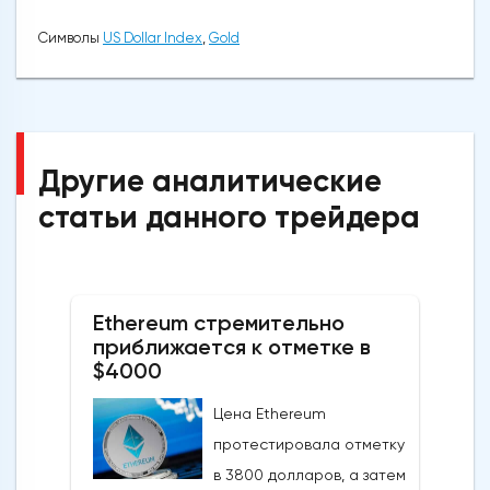
Символы
US Dollar Index
,
Gold
Другие аналитические
статьи данного трейдера
Ethereum стремительно
приближается к отметке в
$4000
Цена Ethereum
протестировала отметку
в 3800 долларов, а затем