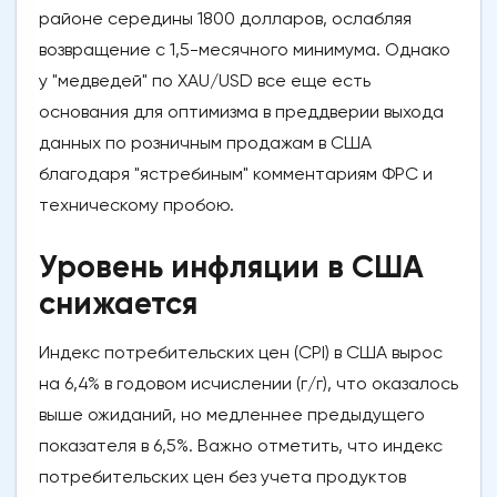
районе середины 1800 долларов, ослабляя
возвращение с 1,5-месячного минимума. Однако
у "медведей" по XAU/USD все еще есть
основания для оптимизма в преддверии выхода
данных по розничным продажам в США
благодаря "ястребиным" комментариям ФРС и
техническому пробою.
Уровень инфляции в США
снижается
Индекс потребительских цен (CPI) в США вырос
на 6,4% в годовом исчислении (г/г), что оказалось
выше ожиданий, но медленнее предыдущего
показателя в 6,5%. Важно отметить, что индекс
потребительских цен без учета продуктов