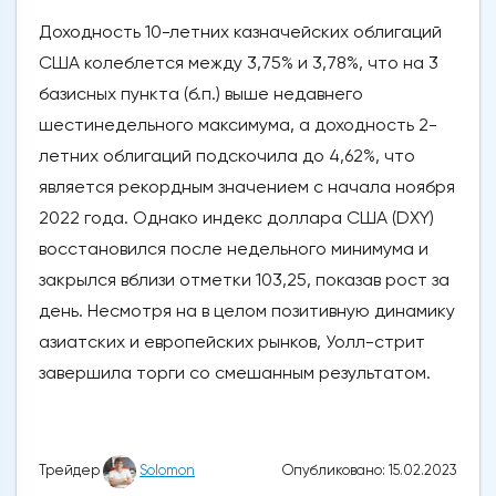
Доходность 10-летних казначейских облигаций
США колеблется между 3,75% и 3,78%, что на 3
базисных пункта (б.п.) выше недавнего
шестинедельного максимума, а доходность 2-
летних облигаций подскочила до 4,62%, что
является рекордным значением с начала ноября
2022 года. Однако индекс доллара США (DXY)
восстановился после недельного минимума и
закрылся вблизи отметки 103,25, показав рост за
день. Несмотря на в целом позитивную динамику
азиатских и европейских рынков, Уолл-стрит
завершила торги со смешанным результатом.
Опубликовано: 15.02.2023
Трейдер
Solomon