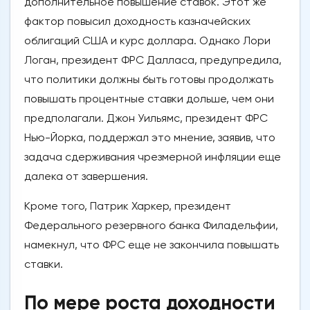
дополнительное повышение ставок. Этот же
фактор повысил доходность казначейских
облигаций США и курс доллара. Однако Лори
Логан, президент ФРС Далласа, предупредила,
что политики должны быть готовы продолжать
повышать процентные ставки дольше, чем они
предполагали. Джон Уильямс, президент ФРС
Нью-Йорка, поддержал это мнение, заявив, что
задача сдерживания чрезмерной инфляции еще
далека от завершения.
Кроме того, Патрик Харкер, президент
Федерального резервного банка Филадельфии,
намекнул, что ФРС еще не закончила повышать
ставки.
По мере роста доходности