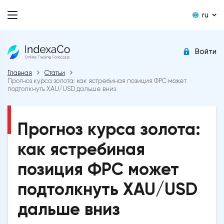
ru
Войти
Главная
Статьи
Прогноз курса золота: как ястребиная позиция ФРС может
подтолкнуть XAU/USD дальше вниз
Прогноз курса золота:
как ястребиная
позиция ФРС может
подтолкнуть XAU/USD
дальше вниз