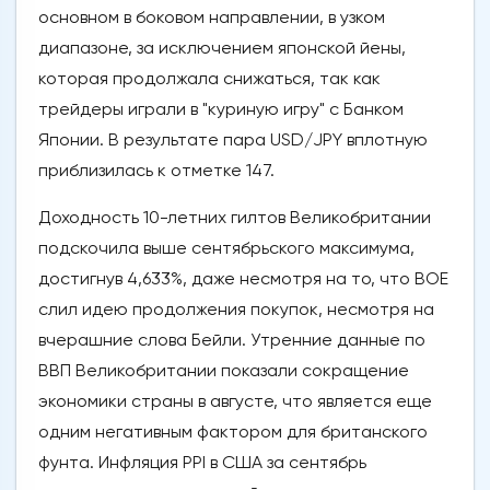
основном в боковом направлении, в узком
диапазоне, за исключением японской йены,
которая продолжала снижаться, так как
трейдеры играли в "куриную игру" с Банком
Японии. В результате пара USD/JPY вплотную
приблизилась к отметке 147.
Доходность 10-летних гилтов Великобритании
подскочила выше сентябрьского максимума,
достигнув 4,633%, даже несмотря на то, что BOE
слил идею продолжения покупок, несмотря на
вчерашние слова Бейли. Утренние данные по
ВВП Великобритании показали сокращение
экономики страны в августе, что является еще
одним негативным фактором для британского
фунта. Инфляция PPI в США за сентябрь