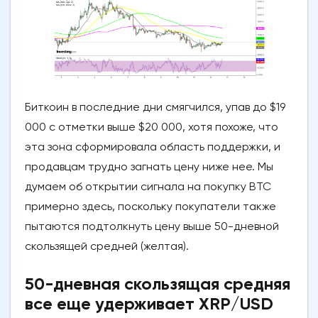
Биткоин в последние дни смягчился, упав до $19
000 с отметки выше $20 000, хотя похоже, что
эта зона сформировала область поддержки, и
продавцам трудно загнать цену ниже нее. Мы
думаем об открытии сигнала на покупку BTC
примерно здесь, поскольку покупатели также
пытаются подтолкнуть цену выше 50-дневной
скользящей средней (желтая).
50-дневная скользящая средняя
все еще удерживает XRP/USD