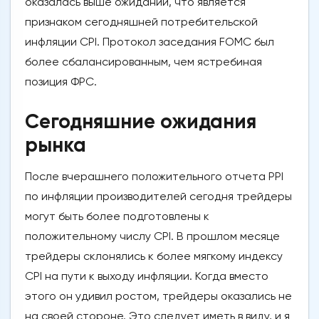
оказалась выше ожиданий, что является
признаком сегодняшней потребительской
инфляции CPI. Протокол заседания FOMC был
более сбалансированным, чем ястребиная
позиция ФРС.
Сегодняшние ожидания
рынка
После вчерашнего положительного отчета PPI
по инфляции производителей сегодня трейдеры
могут быть более подготовлены к
положительному числу CPI. В прошлом месяце
трейдеры склонялись к более мягкому индексу
CPI на пути к выходу инфляции. Когда вместо
этого он удивил ростом, трейдеры оказались не
на своей стороне. Это следует иметь в виду, и я