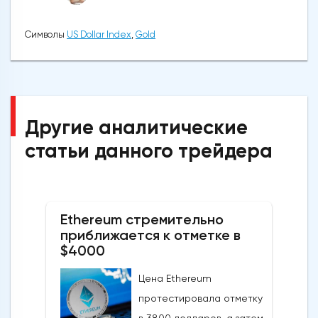
Символы
US Dollar Index
,
Gold
Другие аналитические
статьи данного трейдера
Ethereum стремительно
приближается к отметке в
$4000
Цена Ethereum
протестировала отметку
в 3800 долларов, а затем