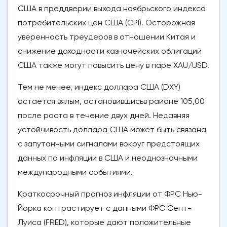
США в преддверии выхода ноябрьского индекса
потребительских цен США (CPI). Осторожная
уверенность треудеров в отношении Китая и
снижение доходности казначейских облигаций
США также могут повысить цену в паре XAU/USD.
Тем не менее, индекс доллара США (DXY)
остается вялым, остановившисьв районе 105,00
после роста в течение двух дней. Недавняя
устойчивость доллара США может быть связана
с запутанными сигналами вокруг предстоящих
данных по инфляции в США и неоднозначными
международными событиями.
Краткосрочный прогноз инфляции от ФРС Нью-
Йорка контрастирует с данными ФРС Сент-
Луиса (FRED), которые дают положительные