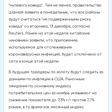
"нулевого ковида". Тем не менее, правительство
Шанхая заявило в понедельник, что все районы
будут считаться "не подверженными риску
ковида" со вторника, 13 декабря, согласно
Reuters. Ранее на этой неделе китайские
чиновники заявили, что приложение,
используемое для отслеживания
коронавирусных инфекций, будет отключено от
сети в конце этой недели.
В будущем трейдеры по золоту будут следить за
данными по инфляции в США. Рыночные
ожидания по основному индексу
потребительских цен за ноябрь указывают на
снижение показателя до 7,3% г/г против 7,7%
ранее, в то время как месячный индекс