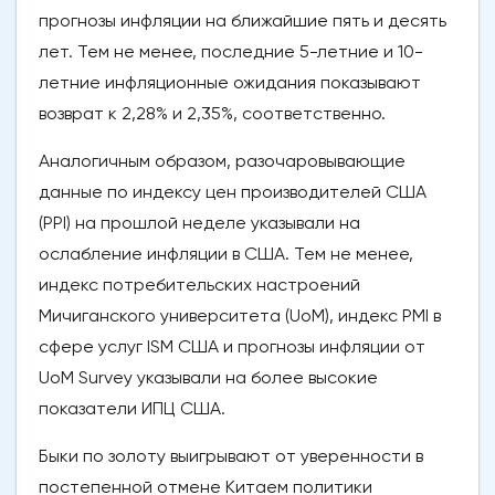
прогнозы инфляции на ближайшие пять и десять
лет. Тем не менее, последние 5-летние и 10-
летние инфляционные ожидания показывают
возврат к 2,28% и 2,35%, соответственно.
Аналогичным образом, разочаровывающие
данные по индексу цен производителей США
(PPI) на прошлой неделе указывали на
ослабление инфляции в США. Тем не менее,
индекс потребительских настроений
Мичиганского университета (UoM), индекс PMI в
сфере услуг ISM США и прогнозы инфляции от
UoM Survey указывали на более высокие
показатели ИПЦ США.
Быки по золоту выигрывают от уверенности в
постепенной отмене Китаем политики