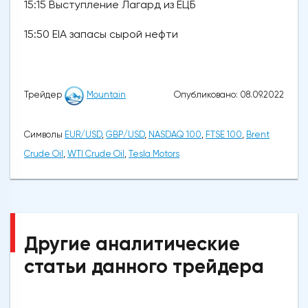
15:15 Выступление Лагард из ЕЦБ
15:50 EIA запасы сырой нефти
Опубликовано: 08.09.2022
Трейдер
Mountain
Символы
EUR/USD
,
GBP/USD
,
NASDAQ 100
,
FTSE 100
,
Brent
Crude Oil
,
WTI Crude Oil
,
Tesla Motors
Другие аналитические
статьи данного трейдера