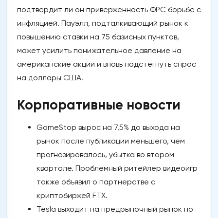
подтвердит ли он приверженность ФРС борьбе с
инфляцией. Пауэлл, подталкивающий рынок к
повышению ставки на 75 базисных пунктов,
может усилить понижательное давление на
американские акции и вновь подстегнуть спрос
на доллары США.
Корпоративные новости
GameStop вырос на 7,5% до выхода на
рынок после публикации меньшего, чем
прогнозировалось, убытка во втором
квартале. Проблемный ритейлер видеоигр
также объявил о партнерстве с
криптобиржей FTX.
Tesla выходит на предрыночный рынок по