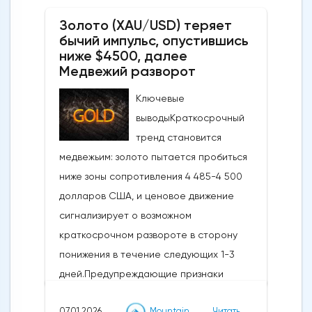
Золото (XAU/USD) теряет
бычий импульс, опустившись
ниже $4500, далее
Медвежий разворот
Ключевые
выводыКраткосрочный
тренд становится
медвежьим: золото пытается пробиться
ниже зоны сопротивления 4 485-4 500
долларов США, и ценовое движение
сигнализирует о возможном
краткосрочном развороте в сторону
понижения в течение следующих 1-3
дней.Предупреждающие признаки
импульса и коррекции: Недавний отскок
07.01.2026
Mountain
Читать