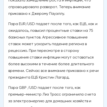
показала замедление роста и инфляции, что
спровоцировало разворот. Теперь внимание
приковано к Джерому Пауэллу.
Пара EUR/USD падает после того, как ЕЦБ, как и
ожидалось, повысил процентные ставки на 75
базисных пунктов. Агрессивное повышение
ставок может ускорить падение региона в
рецессию. При пересмотре в сторону
повышения ставки инфляции могут оставаться
более высокими в течение более длительного
времени. Сейчас все внимание приковано к речи
президента ЕЦБ Кристин Лагард.
Пара GBP /USD падает после того, как
премьер-министр Лиз Трасс ограничила счета
за электроэнергию для домашних хозяйств и