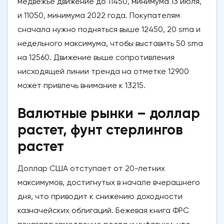
медвежье движение до 11450, минимума 13 июля,
и 11050, минимума 2022 года. Покупателям
сначала нужно подняться выше 12450, 20 sma и
недельного максимума, чтобы выставить 50 sma
на 12560. Движение выше сопротивления
нисходящей линии тренда на отметке 12900
может привлечь внимание к 13215.
Валютные рынки – доллар
растет, фунт стерлингов
растет
Доллар США отступает от 20-летних
максимумов, достигнутых в начале вчерашнего
дня, что приводит к снижению доходности
казначейских облигаций. Бежевая книга ФРС