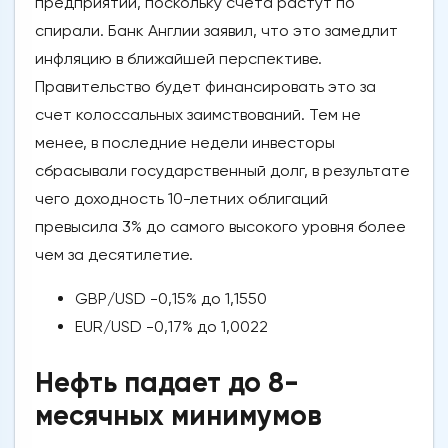
предприятий, поскольку счета растут по
спирали. Банк Англии заявил, что это замедлит
инфляцию в ближайшей перспективе.
Правительство будет финансировать это за
счет колоссальных заимствований. Тем не
менее, в последние недели инвесторы
сбрасывали государственный долг, в результате
чего доходность 10-летних облигаций
превысила 3% до самого высокого уровня более
чем за десятилетие.
GBP/USD -0,15% до 1,1550
EUR/USD -0,17% до 1,0022
Нефть падает до 8-
месячных минимумов