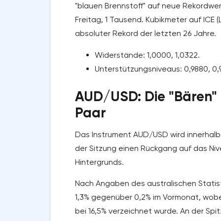
"blauen Brennstoff" auf neue Rekordwer
Freitag, 1 Tausend. Kubikmeter auf ICE 
absoluter Rekord der letzten 26 Jahre.
Widerstände: 1,0000, 1,0322.
Unterstützungsniveaus: 0,9880, 0,
AUD/USD: Die "Bären" 
Paar
Das Instrument AUD/USD wird innerhalb 
der Sitzung einen Rückgang auf das Ni
Hintergrunds.
Nach Angaben des australischen Statis
1,3% gegenüber 0,2% im Vormonat, wobe
bei 16,5% verzeichnet wurde. An der Spi