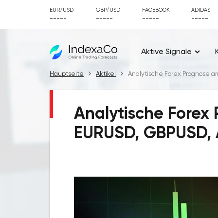
EUR/USD
GBP/USD
FACEBOOK
ADIDAS
-----
-----
-----
-----
Aktive Signale
Hauptseite
Aktikel
Analytische Forex Prognose a
Analytische Forex 
EURUSD, GBPUSD,