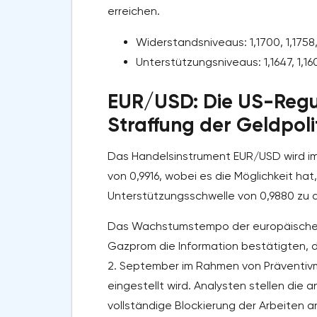
erreichen.
Widerstandsniveaus: 1,1700, 1,1758, 
Unterstützungsniveaus: 1,1647, 1,1600
EUR/USD: Die US-Regul
Straffung der Geldpoli
Das Handelsinstrument EUR/USD wird i
von 0,9916, wobei es die Möglichkeit ha
Unterstützungsschwelle von 0,9880 zu 
Das Wachstumstempo der europäischen W
Gazprom die Information bestätigten, 
2. September im Rahmen von Präventiv
eingestellt wird. Analysten stellen di
vollständige Blockierung der Arbeiten an