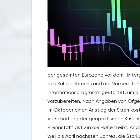
der gesamten Eurozone vor dem Hinter
des Kälteeinbruchs und der Vorbereitun
Informationsprogramm gestartet, um di
vorzubereiten. Nach Angaben von Ofgem 
im Oktober einen Anstieg der Stromkoste
Verschärfung der geopolitischen Krise in
Brennstoff" aktiv in die Höhe treibt. An
weil bis April nächsten Jahres, die Stär