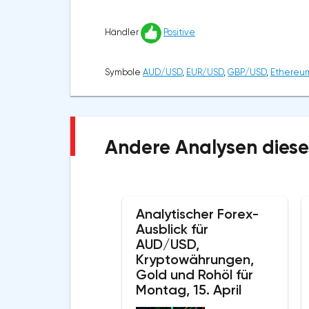
Händler
Positive
Symbole
AUD/USD
,
EUR/USD
,
GBP/USD
,
Ethereu
Andere Analysen diese
Analytischer Forex-
Ausblick für
AUD/USD,
Kryptowährungen,
Gold und Rohöl für
Montag, 15. April