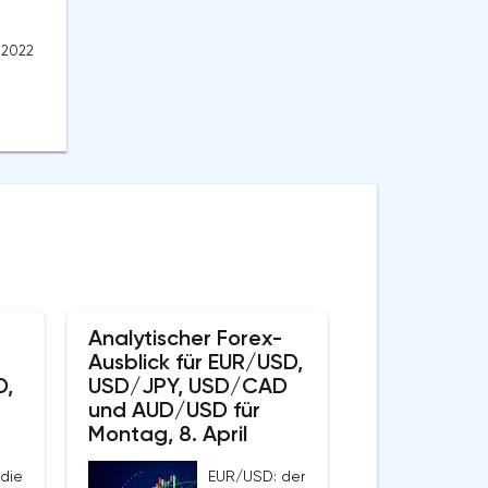
8.2022
Analytischer Forex-
Ausblick für EUR/USD,
D,
USD/JPY, USD/CAD
und AUD/USD für
Montag, 8. April
die
EUR/USD: der