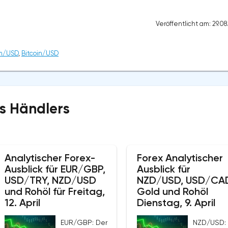
Veröffentlicht am: 29.0
m/USD
,
Bitcoin/USD
s Händlers
Analytischer Forex-
Forex Analytischer
Ausblick für EUR/GBP,
Ausblick für
USD/TRY, NZD/USD
NZD/USD, USD/CA
und Rohöl für Freitag,
Gold und Rohöl
12. April
Dienstag, 9. April
EUR/GBP: Der
NZD/USD: 