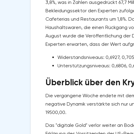
3,8%, was in Zahlen ausgedrückt 67,7 Mi
Bekleidungssektor den Experten zufolge
Cafeterias und Restaurants um 1,8%. Da
Haushaltswaren, die einen Rückgang von 1
August wurde die Veröffentlichung de
Experten erwarten, dass der Wert aufgr
Widerstandsniveaus: 0,6927, 0,705
Unterstützungsniveaus: 0,6806, 0,6
Überblick über den K
Die vergangene Woche endete mit dem 
negative Dynamik verstärkte sich nur 
19500,00.
Das "digitale Gold" verlor weiter an Bo
Erklärung des Vorsitzenden der US-Reg