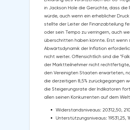
in Jackson Hole die Gerüchte, dass die
würde, auch wenn ein erheblicher Druck
stellte der Leiter der Finanzabteilung f
oder sein Tempo zu verringern, auch w
überschritten haben könnte. Erst wenn s
Abwärtsdynamik der Inflation erforderlic
nicht weiter. Offensichtlich sind die "F
der Marktteilnehmer nicht rechtfertigte
den Vereinigten Staaten erwarteten, nac
die derzeitigen 8,5% zurückgegangen wa
die Steigerungsrate der Indikatoren fort
allen seinen Konkurrenten auf dem Welt
Widerstandsniveaus: 20312,50, 210
Unterstützungsniveaus: 19531,25, 