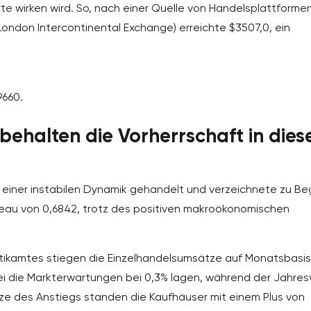
te wirken wird. So, nach einer Quelle von Handelsplattforme
(London Intercontinental Exchange) erreichte $3507,0, ein
9660.
behalten die Vorherrschaft in die
einer instabilen Dynamik gehandelt und verzeichnete zu Be
veau von 0,6842, trotz des positiven makroökonomischen
tikamtes stiegen die Einzelhandelsumsätze auf Monatsbasi
i die Markterwartungen bei 0,3% lagen, während der Jahres
tze des Anstiegs standen die Kaufhäuser mit einem Plus von