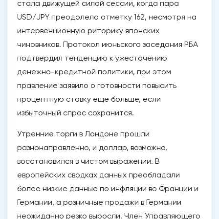
стала движущей силой сессии, когда пара
USD/JPY преодолела отметку 162, несмотря на
интервенционную риторику японских
чиновников. Протокол июньского заседания РБА
подтвердил тенденцию к ужесточению
денежно-кредитной политики, при этом
правление заявило о готовности повысить
процентную ставку еще больше, если
избыточный спрос сохранится.
Утренние торги в Лондоне прошли
разнонаправленно, и доллар, возможно,
восстановился в чистом выражении. В
европейских сводках данных преобладали
более низкие данные по инфляции во Франции и
Германии, а розничные продажи в Германии
неожиданно резко выросли. Член Управляющего