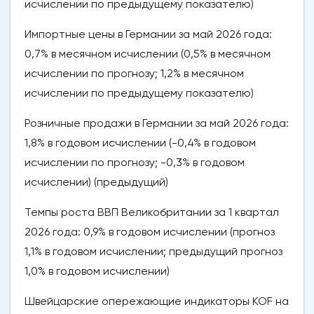
исчислении по предыдущему показателю)
Импортные цены в Германии за май 2026 года:
0,7% в месячном исчислении (0,5% в месячном
исчислении по прогнозу; 1,2% в месячном
исчислении по предыдущему показателю)
Розничные продажи в Германии за май 2026 года:
1,8% в годовом исчислении (-0,4% в годовом
исчислении по прогнозу; -0,3% в годовом
исчислении) (предыдущий)
Темпы роста ВВП Великобритании за 1 квартал
2026 года: 0,9% в годовом исчислении (прогноз
1,1% в годовом исчислении; предыдущий прогноз
1,0% в годовом исчислении)
Швейцарские опережающие индикаторы KOF на