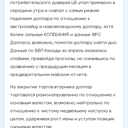
потребительского доверия ЦБ упал примерно в
середине утра и совпал с самым резким
падением доллара по отношению к
австралийцу и новозеландскому доллару, хотя
более сильные КОЛЕБАНИЯ и данные ФРС
Далласа, возможно, помогли доллару найти дно.
Данные по ВВП Канады за апрель оказались
слабыми, превзойдя прогнозы, но снизившись по
сравнению с предыдущим месяцем в
предварительном майском отчете.
На закрытии торгов вторника доллар
торговался разнонаправленно по отношению к
основным валютам, возможно, нейтрально по
отношению к чистому медвежьему настрою в
целом, удерживая рост иены и уступая позиции
сырьевым валютам.