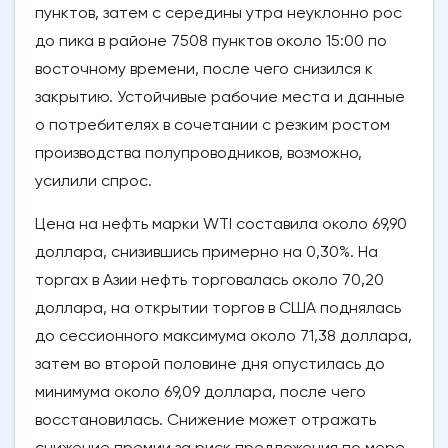
пунктов, затем с середины утра неуклонно рос
до пика в районе 7508 пунктов около 15:00 по
восточному времени, после чего снизился к
закрытию. Устойчивые рабочие места и данные
о потребителях в сочетании с резким ростом
производства полупроводников, возможно,
усилили спрос.
Цена на нефть марки WTI составила около 69,90
доллара, снизившись примерно на 0,30%. На
торгах в Азии нефть торговалась около 70,20
доллара, на открытии торгов в США поднялась
до сессионного максимума около 71,38 доллара,
затем во второй половине дня опустилась до
минимума около 69,09 доллара, после чего
восстановилась. Снижение может отражать
снижение премии за риск предложения по мере