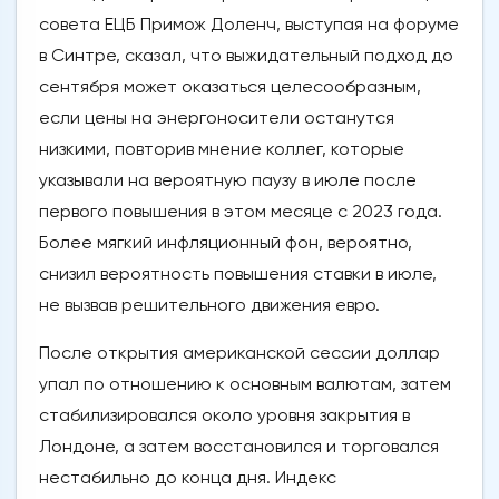
совета ЕЦБ Примож Доленч, выступая на форуме
в Синтре, сказал, что выжидательный подход до
сентября может оказаться целесообразным,
если цены на энергоносители останутся
низкими, повторив мнение коллег, которые
указывали на вероятную паузу в июле после
первого повышения в этом месяце с 2023 года.
Более мягкий инфляционный фон, вероятно,
снизил вероятность повышения ставки в июле,
не вызвав решительного движения евро.
После открытия американской сессии доллар
упал по отношению к основным валютам, затем
стабилизировался около уровня закрытия в
Лондоне, а затем восстановился и торговался
нестабильно до конца дня. Индекс