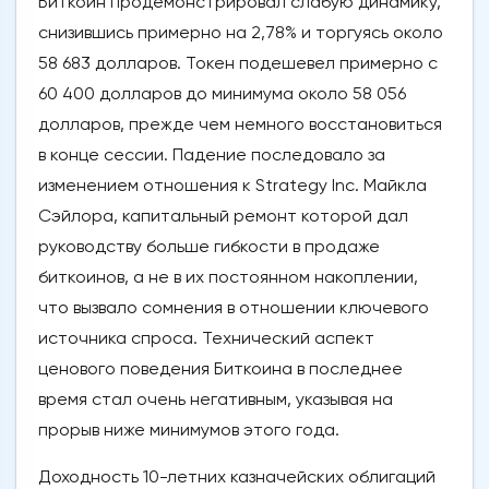
Биткойн продемонстрировал слабую динамику,
снизившись примерно на 2,78% и торгуясь около
58 683 долларов. Токен подешевел примерно с
60 400 долларов до минимума около 58 056
долларов, прежде чем немного восстановиться
в конце сессии. Падение последовало за
изменением отношения к Strategy Inc. Майкла
Сэйлора, капитальный ремонт которой дал
руководству больше гибкости в продаже
биткоинов, а не в их постоянном накоплении,
что вызвало сомнения в отношении ключевого
источника спроса. Технический аспект
ценового поведения Биткоина в последнее
время стал очень негативным, указывая на
прорыв ниже минимумов этого года.
Доходность 10-летних казначейских облигаций