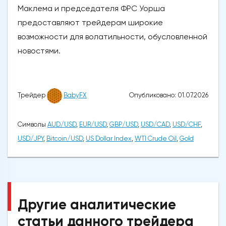
Маклема и председателя ФРС Уорша
предоставляют трейдерам широкие
возможности для волатильности, обусловленной
новостями.
Опубликовано: 01.07.2026
Трейдер
BabyFX
Символы
AUD/USD
,
EUR/USD
,
GBP/USD
,
USD/CAD
,
USD/CHF
,
USD/JPY
,
Bitcoin/USD
,
US Dollar Index
,
WTI Crude Oil
,
Gold
Другие аналитические
статьи данного трейдера