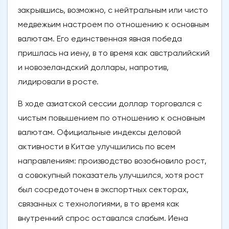
закрывшись, возможно, с нейтральным или чисто
медвежьим настроем по отношению к основным
валютам. Его единственная явная победа
пришлась на иену, в то время как австралийский
и новозеландский доллары, напротив,
лидировали в росте.
В ходе азиатской сессии доллар торговался с
чистым повышением по отношению к основным
валютам. Официальные индексы деловой
активности в Китае улучшились по всем
направлениям: производство возобновило рост,
а совокупный показатель улучшился, хотя рост
был сосредоточен в экспортных секторах,
связанных с технологиями, в то время как
внутренний спрос оставался слабым. Иена