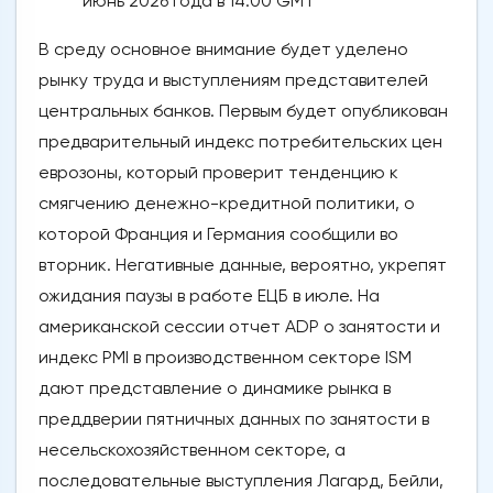
июнь 2026 года в 14:00 GMT
В среду основное внимание будет уделено
рынку труда и выступлениям представителей
центральных банков. Первым будет опубликован
предварительный индекс потребительских цен
еврозоны, который проверит тенденцию к
смягчению денежно-кредитной политики, о
которой Франция и Германия сообщили во
вторник. Негативные данные, вероятно, укрепят
ожидания паузы в работе ЕЦБ в июле. На
американской сессии отчет ADP о занятости и
индекс PMI в производственном секторе ISM
дают представление о динамике рынка в
преддверии пятничных данных по занятости в
несельскохозяйственном секторе, а
последовательные выступления Лагард, Бейли,