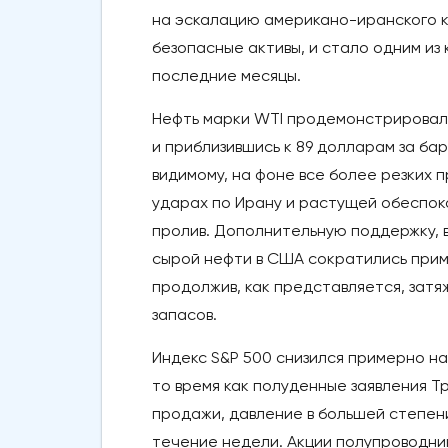
на эскалацию американо-иранского ко
безопасные активы, и стало одним из
последние месяцы.
Нефть марки WTI продемонстрировала
и приблизившись к 89 долларам за ба
видимому, на фоне все более резких
ударах по Ирану и растущей обеспок
пролив. Дополнительную поддержку, в
сырой нефти в США сократились приме
продолжив, как представляется, за
запасов.
Индекс S&P 500 снизился примерно на
то время как полуденные заявления Т
продажи, давление в большей степен
течение недели. Акции полупроводник