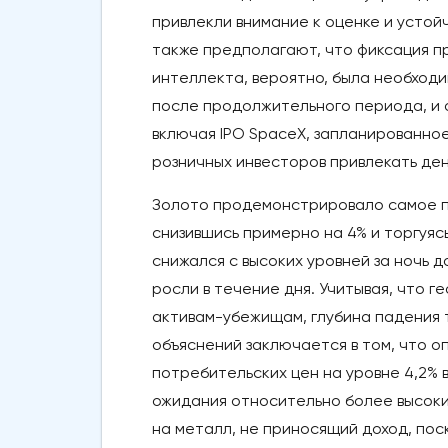
привлекли внимание к оценке и устой
также предполагают, что фиксация пр
интеллекта, вероятно, была необходи
после продолжительного периода, и 
включая IPO SpaceX, запланированное
розничных инвесторов привлекать де
Золото продемонстрировало самое по
снизившись примерно на 4% и торгуяс
снижался с высоких уровней за ночь 
росли в течение дня. Учитывая, что 
активам-убежищам, глубина падения 
объяснений заключается в том, что о
потребительских цен на уровне 4,2% в
ожидания относительно более высоки
на металл, не приносящий доход, пос