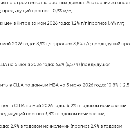
м на строительство частных домов в Австралии за апре
/м; предыдущий прогноз -0,9% м/м)
н в Китае за май 2026 года: 1,2% г/г (прогноз 1,4% г/г;
май 2026 года: 3,9% г/г (прогноз 3,8% г/г; предыдущий про
А на 5 июня 2026 года: 6,6% (6,57%) (предыдущая
ты в США по данным MBA на 5 июня 2026 года: 10,8% (-2,5
цен в США на май 2026 года: 4,2% в годовом исчислении
предыдущий прогноз 3,8% в годовом исчислении)
да: 2,9% в годовом исчислении (прогноз 2,9% в годовом