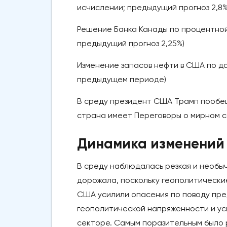
исчислении; предыдущий прогноз 2,8%
Решение Банка Канады по процентной с
предыдущий прогноз 2,25%)
Изменение запасов нефти в США по данны
предыдущем периоде)
В среду президент США Трамп пообеща
страна имеет Переговоры о мирном 
Динамика изменений 
В среду наблюдалась резкая и необыч
дорожала, поскольку геополитически
США усилили опасения по поводу пред
геополитической напряженности и ус
секторе. Самым поразительным было 