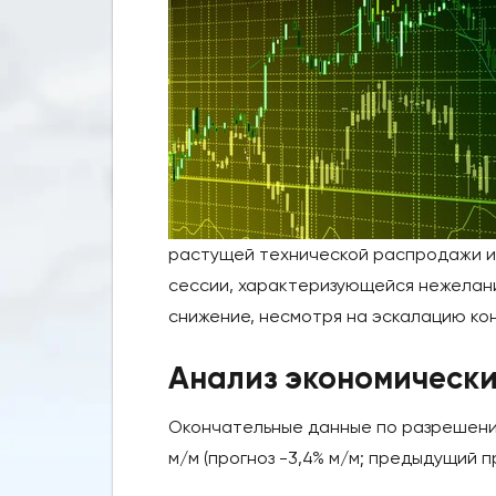
растущей технической распродажи и
сессии, характеризующейся нежелан
снижение, несмотря на эскалацию ко
Анализ экономически
Окончательные данные по разрешениям
м/м (прогноз -3,4% м/м; предыдущий пр