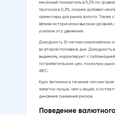
месячный показатель в 0,2% по сравн
прогноза в 0,3%, скорее добавил нео
ориентиры для рынка золота. Также с
вблизи исторически высоких уровней, 
усилили это движение.
Доходность 10-летних казначейских о
во второй половине дня. Доходность 
видимому, коррелирует с публикацией
потребительских цен, поскольку рын
ФРС.
Курс биткоина в течение сессии практ
заметно лучше, чем у акций, и остае
динамике снижения рисков.
Поведение валютного