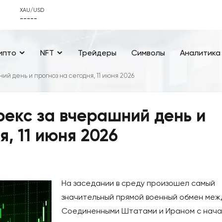
XAU/USD
-----
ипто
NFT
Трейдеры
Символы
Аналитика
й день и прогноз на сегодня, 11 июня 2026
екс за вчерашний день и
я, 11 июня 2026
На заседании в среду произошел самый
значительный прямой военный обмен меж
Соединенными Штатами и Ираном с нач