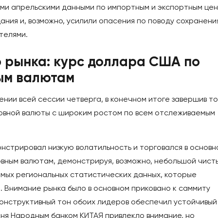
ими апрельскими данными по импортным и экспортным цен
ния и, возможно, усилили опасения по поводу сохранени
телями.
 рынка: курс доллара США по
ым валютам
ии всей сессии четверга, в конечном итоге завершив то
овной валюты с широким ростом по всем отслеживаемым
нстрировал низкую волатильность и торговался в основн
вным валютам, демонстрируя, возможно, небольшой чист
имых региональных статистических данных, которые
. Внимание рынка было в основном приковано к саммиту
 конструктивный тон обоих лидеров обеспечил устойчивый
ня Народным банком КИТАЯ привлекло внимание, но