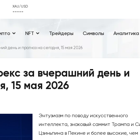
XAU/USD
-----
ипто
NFT
Трейдеры
Символы
Аналитика
й день и прогноз на сегодня, 15 мая 2026
екс за вчерашний день и
я, 15 мая 2026
Энтузиазм по поводу искусственного
интеллекта, знаковый саммит Трампа и С
Цзиньпина в Пекине и более высокие, чем