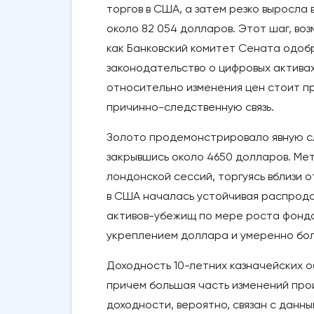
торгов в США, а затем резко выросла
около 82 054 долларов. Этот шаг, во
как Банковский комитет Сената одобр
законодательство о цифровых актива
относительно изменения цен стоит п
причинно-следственную связь.
Золото продемонстрировало явную сл
закрывшись около 4650 долларов. Мет
лондонской сессий, торгуясь вблизи 
в США началась устойчивая распродаж
активов-убежищ по мере роста фондо
укреплением доллара и умеренно бол
Доходность 10-летних казначейских о
причем большая часть изменений про
доходности, вероятно, связан с данн