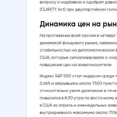
вопросу о надбавках и одобрил давн
(CLARITY Act) при двухпартийном голо
Динамика цен на рын
На протяжении всей сессии в четвер
динамикой фондового рынка, связанн
стабильностью на дипломатическом ф
США, которые сигнализировали о со
повышение цен на энергоносители.
Индекс S&P 500 стал лидером среди 
0,66% и закрывшись около 7500 пункто
относительно узком диапазоне в тече
повысился в 8:30 утра по восточному
в США за апрель и еженедельных заяв
внутридневного максимума около 7516