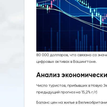
80 000 долларов, что связано со зна
цифровых активах в Вашингтоне.
Анализ экономически
Число туристов, прибывших в Новую Зела
предыдущий прогноз на 15,2% г/г)
Баланс цен на жилье в Великобритании