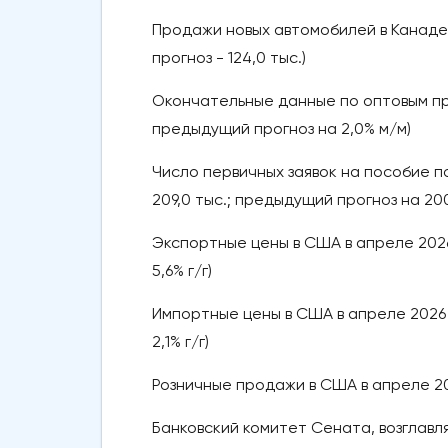
Продажи новых автомобилей в Канаде в 
прогноз - 124,0 тыс.)
Окончательные данные по оптовым прода
предыдущий прогноз на 2,0% м/м)
Число первичных заявок на пособие по 
209,0 тыс.; предыдущий прогноз на 200
Экспортные цены в США в апреле 2026 г
5,6% г/г)
Импортные цены в США в апреле 2026 го
2,1% г/г)
Розничные продажи в США в апреле 2026
Банковский комитет Сената, возглавл