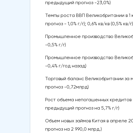
предыдущий прогноз -23,0%)
Темпы роста ВВП Великобритании в 1 кв
прогноз - 1,0% г/г); 0,6% кв/кв (0,5% к
Промышленное производство Великобрита
-0,5% г/г)
Промышленное производство Великобрит
-0,4% г/год назад)
Торговый баланс Великобритании за м
прогноз -0,72млрд)
Рост объема непогашенных кредитов в К
предыдущий прогноз на 5,7% г/г)
Объем новых займов Китая в апреле 20
прогноз на 2 990,0 млрд.)