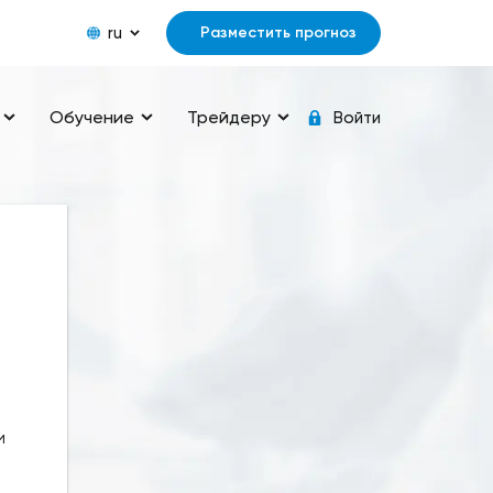
ru
Разместить прогноз
Обучение
Трейдеру
Войти
и