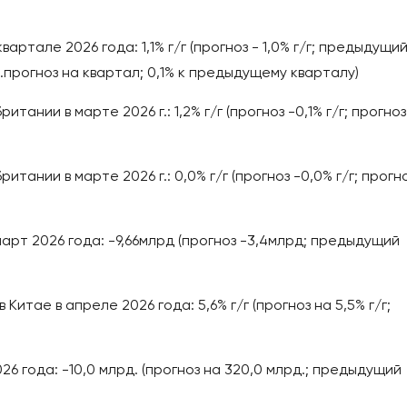
артале 2026 года: 1,1% г/г (прогноз - 1,0% г/г; предыдущи
в/г).прогноз на квартал; 0,1% к предыдущему кварталу)
нии в марте 2026 г.: 1,2% г/г (прогноз -0,1% г/г; прогноз
ании в марте 2026 г.: 0,0% г/г (прогноз -0,0% г/г; прогн
арт 2026 года: -9,66млрд (прогноз -3,4млрд; предыдущий
итае в апреле 2026 года: 5,6% г/г (прогноз на 5,5% г/г;
26 года: -10,0 млрд. (прогноз на 320,0 млрд.; предыдущий