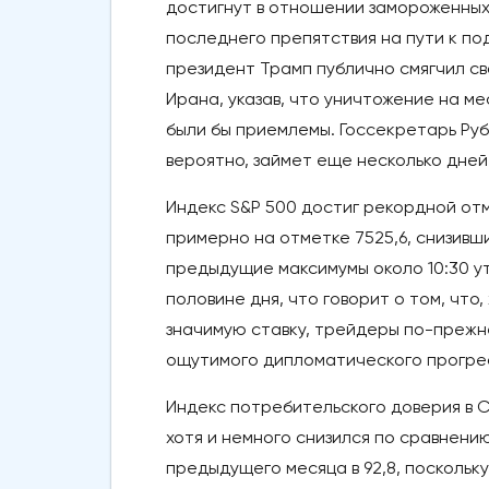
достигнут в отношении замороженных
последнего препятствия на пути к по
президент Трамп публично смягчил 
Ирана, указав, что уничтожение на 
были бы приемлемы. Госсекретарь Ру
вероятно, займет еще несколько дней
Индекс S&P 500 достиг рекордной отм
примерно на отметке 7525,6, снизивш
предыдущие максимумы около 10:30 ут
половине дня, что говорит о том, что
значимую ставку, трейдеры по-прежн
ощутимого дипломатического прогре
Индекс потребительского доверия в СШ
хотя и немного снизился по сравнен
предыдущего месяца в 92,8, поскольку