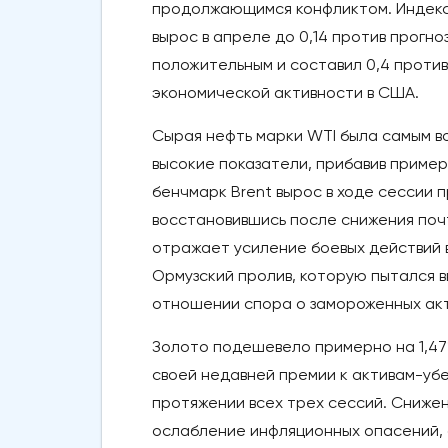
продолжающимся конфликтом. Индекс
вырос в апреле до 0,14 против прогно
положительным и составил 0,4 против
экономической активности в США.
Сырая нефть марки WTI была самым в
высокие показатели, прибавив примерн
бенчмарк Brent вырос в ходе сессии 
восстановившись после снижения почт
отражает усиление боевых действий 
Ормузский пролив, которую пытался 
отношении спора о замороженных акт
Золото подешевело примерно на 1,47%
своей недавней премии к активам-уб
протяжении всех трех сессий. Сниже
ослабление инфляционных опасений, 