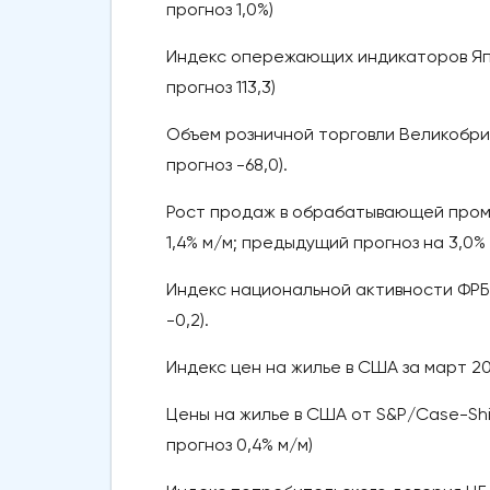
прогноз 1,0%)
Индекс опережающих индикаторов Япони
прогноз 113,3)
Объем розничной торговли Великобрит
прогноз -68,0).
Рост продаж в обрабатывающей промы
1,4% м/м; предыдущий прогноз на 3,0% 
Индекс национальной активности ФРБ Ч
-0,2).
Индекс цен на жилье в США за март 202
Цены на жилье в США от S&P/Case-Shill
прогноз 0,4% м/м)