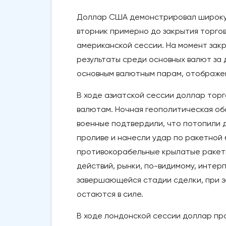
Доллар США демонстрировал широкую
вторник примерно до закрытия торгов 
американской сессии. На момент закр
результаты среди основных валют за
основным валютным парам, отображен
В ходе азиатской сессии доллар тор
валютам. Ночная геополитическая об
военные подтвердили, что потопили д
проливе и нанесли удар по ракетной б
противокорабельные крылатые ракет
действий, рынки, по-видимому, инте
завершающейся стадии сделки, при 
остаются в силе.
В ходе лондонской сессии доллар пр