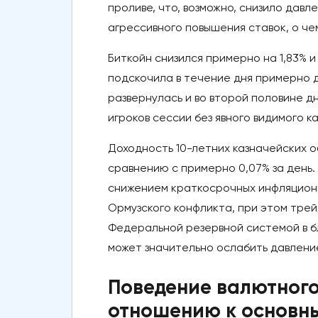
проливе, что, возможно, снизило дав
агрессивного повышения ставок, о че
Биткойн снизился примерно на 1,83% 
подскочила в течение дня примерно д
развернулась и во второй половине д
игроков сессии без явного видимого 
Доходность 10-летних казначейских о
сравнению с примерно 0,07% за день.
снижением краткосрочных инфляционн
Ормузского конфликта, при этом тре
Федеральной резервной системой в б
может значительно ослабить давлени
Поведение валютного
отношению к основн