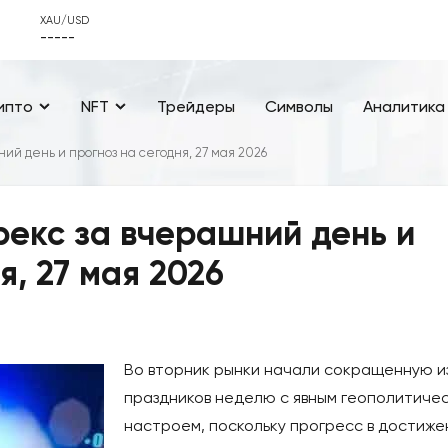
XAU/USD
-----
ипто
NFT
Трейдеры
Символы
Аналитика
ий день и прогноз на сегодня, 27 мая 2026
екс за вчерашний день и
я, 27 мая 2026
Во вторник рынки начали сокращенную и
праздников неделю с явным геополитиче
настроем, поскольку прогресс в достиже