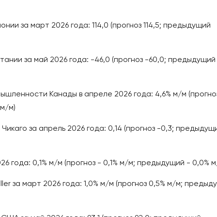
и за март 2026 года: 114,0 (прогноз 114,5; предыдущий
ании за май 2026 года: -46,0 (прогноз -60,0; предыдущий
шленности Канады в апреле 2026 года: 4,6% м/м (прогно
м/м)
икаго за апрель 2026 года: 0,14 (прогноз -0,3; предыдущ
6 года: 0,1% м/м (прогноз - 0,1% м/м; предыдущий - 0,0% м
er за март 2026 года: 1,0% м/м (прогноз 0,5% м/м; предыд