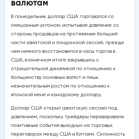
валютам
В понедельник доллар США торговался со
смешанным уклоном, испытывая давление со
стороны продавцов на протяжении большей
части азиатской и лондонской сессий, прежде
чем немного восстановился в часы торгов в
США, в конечном итоге закрывшись с
отрицательной динамикой по отношению к
большинству основных валют и лишь
незначительным ростом по отношению к
японской иене и канадскому доллару.
Доллар США открыл азиатскую сессию под
давлением, поскольку трейдеры переваривали
позитивные события выходных на торговых
переговорах между США и Китаем. Склонность