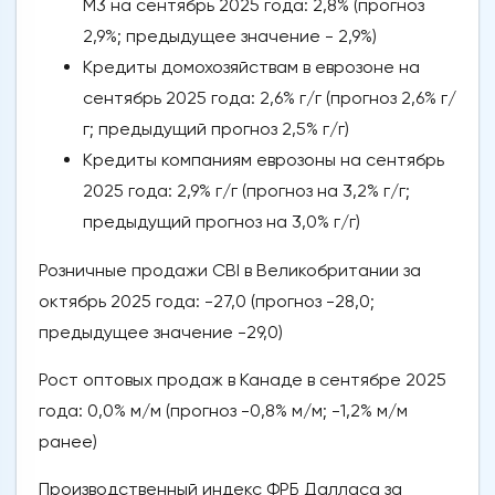
М3 на сентябрь 2025 года: 2,8% (прогноз
2,9%; предыдущее значение - 2,9%)
Кредиты домохозяйствам в еврозоне на
сентябрь 2025 года: 2,6% г/г (прогноз 2,6% г/
г; предыдущий прогноз 2,5% г/г)
Кредиты компаниям еврозоны на сентябрь
2025 года: 2,9% г/г (прогноз на 3,2% г/г;
предыдущий прогноз на 3,0% г/г)
Розничные продажи CBI в Великобритании за
октябрь 2025 года: -27,0 (прогноз -28,0;
предыдущее значение -29,0)
Рост оптовых продаж в Канаде в сентябре 2025
года: 0,0% м/м (прогноз -0,8% м/м; -1,2% м/м
ранее)
Производственный индекс ФРБ Далласа за