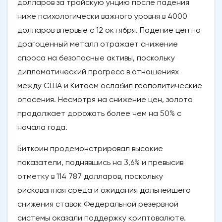
долларов за тройскую унцию после падения
ниже психологически важного уровня в 4000
долларов впервые с 12 октября. Падение цен на
драгоценный металл отражает снижение
спроса на безопасные активы, поскольку
дипломатический прогресс в отношениях
между США и Китаем ослабил геополитические
опасения. Несмотря на снижение цен, золото
продолжает дорожать более чем на 50% с
начала года.
Биткоин продемонстрировал высокие
показатели, поднявшись на 3,6% и превысив
отметку в 114 787 долларов, поскольку
рискованная среда и ожидания дальнейшего
снижения ставок Федеральной резервной
системы оказали поддержку криптовалюте.