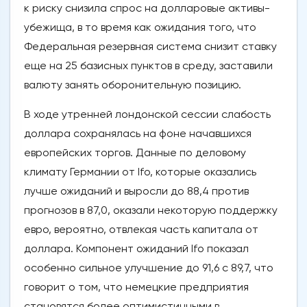
к риску снизила спрос на долларовые активы-
убежища, в то время как ожидания того, что
Федеральная резервная система снизит ставку
еще на 25 базисных пунктов в среду, заставили
валюту занять оборонительную позицию.
В ходе утренней лондонской сессии слабость
доллара сохранялась на фоне начавшихся
европейских торгов. Данные по деловому
климату Германии от Ifo, которые оказались
лучше ожиданий и выросли до 88,4 против
прогнозов в 87,0, оказали некоторую поддержку
евро, вероятно, отвлекая часть капитала от
доллара. Компонент ожиданий Ifo показал
особенно сильное улучшение до 91,6 с 89,7, что
говорит о том, что немецкие предприятия
становятся более оптимистичными в