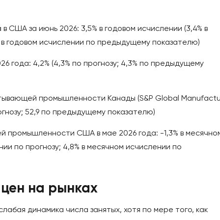
 США за июнь 2026: 3,5% в годовом исчислении (3,4% в
% в годовом исчислении по предыдущему показателю)
6 года: 4,2% (4,3% по прогнозу; 4,3% по предыдущему
тывающей промышленности Канады (S&P Global Manufactu
прогнозу; 52,9 по предыдущему показателю)
 промышленности США в мае 2026 года: -1,3% в месячно
нии по прогнозу; 4,8% в месячном исчислении по
цен на рынках
слабая динамика числа занятых, хотя по мере того, как