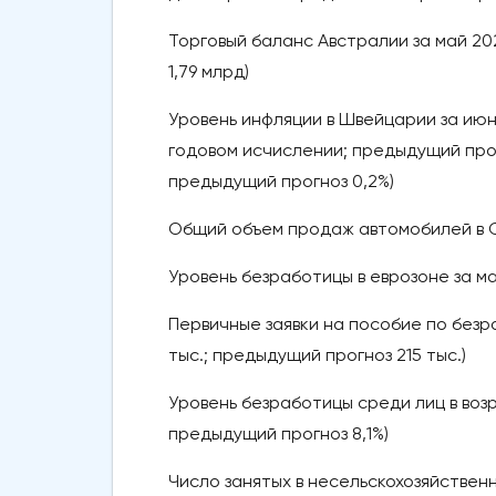
Торговый баланс Австралии за май 202
1,79 млрд)
Уровень инфляции в Швейцарии за июнь
годовом исчислении; предыдущий прогн
предыдущий прогноз 0,2%)
Общий объем продаж автомобилей в США
Уровень безработицы в еврозоне за май
Первичные заявки на пособие по безра
тыс.; предыдущий прогноз 215 тыс.)
Уровень безработицы среди лиц в возра
предыдущий прогноз 8,1%)
Число занятых в несельскохозяйственно