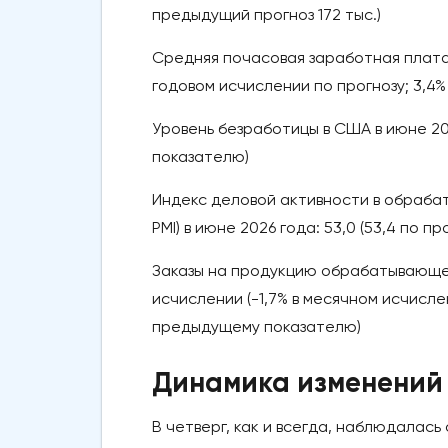
предыдущий прогноз 172 тыс.)
Средняя почасовая заработная плата в
годовом исчислении по прогнозу; 3,4
Уровень безработицы в США в июне 202
показателю)
Индекс деловой активности в обраба
PMI) в июне 2026 года: 53,0 (53,4 по 
Заказы на продукцию обрабатывающей
исчислении (-1,7% в месячном исчисле
предыдущему показателю)
Динамика изменений 
В четверг, как и всегда, наблюдалась 