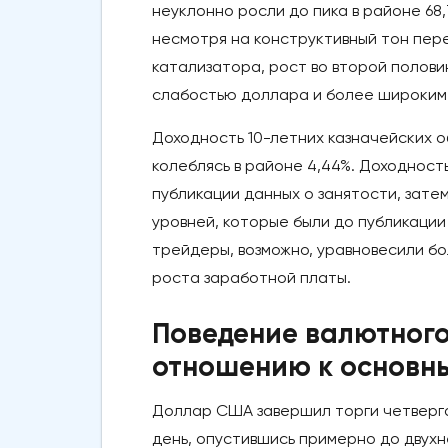
неуклонно росли до пика в районе 68,
несмотря на конструктивный тон перег
катализатора, рост во второй половин
слабостью доллара и более широким 
Доходность 10-летних казначейских о
колеблясь в районе 4,44%. Доходность
публикации данных о занятости, затем
уровней, которые были до публикаци
трейдеры, возможно, уравновесили б
роста заработной платы.
Поведение валютного
отношению к основн
Доллар США завершил торги четверга
день, опустившись примерно до двух