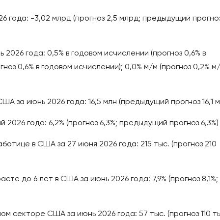
6 года: -3,02 млрд (прогноз 2,5 млрд; предыдущий прогно
 2026 года: 0,5% в годовом исчислении (прогноз 0,6% в
оз 0,6% в годовом исчислении); 0,0% м/м (прогноз 0,2% м/
 за июнь 2026 года: 16,5 млн (предыдущий прогноз 16,1 м
 2026 года: 6,2% (прогноз 6,3%; предыдущий прогноз 6,3%)
ботице в США за 27 июня 2026 года: 215 тыс. (прогноз 210
сте до 6 лет в США за июнь 2026 года: 7,9% (прогноз 8,1%;
м секторе США за июнь 2026 года: 57 тыс. (прогноз 110 ты