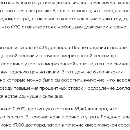
 развернулся и опустился до сессионного минимума около
тановиться к закрытию. Вполне возможно, что замедление
едавнее представление о восстановлении рынка труда,
 что ФРС сталкивается с небольшим давлением в плане
рговался около 61 436 долларов. После падения в начале
донской сессии и в начале американской сессии до
к середине утра по американской валюте, а затем снижал
вуя падению цен на акции. В тот день не было никаких
на которые можно было бы обратить внимание, что, вероя
поводу повышения процентных ставок / ослабление долл
ачестве движущей силы дня.
 на 0,60%, достигнув отметки в 68,40 доллара, что
ую сессию. В течение ночи и раннего утра в Лондоне це
айоне 67,00 доллара, затем в течение американской сесс