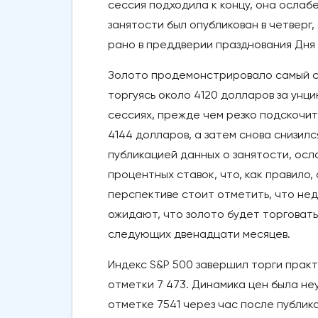
сессия подходила к концу, она ослаб
занятости был опубликован в четверг,
рано в преддверии празднования Дня 
Золото продемонстрировало самый си
торгуясь около 4120 долларов за унц
сессиях, прежде чем резко подскочит
4144 долларов, а затем снова снизилс
публикацией данных о занятости, ос
процентных ставок, что, как правило
перспективе стоит отметить, что нед
ожидают, что золото будет торговать
следующих двенадцати месяцев.
Индекс S&P 500 завершил торги практ
отметки 7 473. Динамика цен была не
отметке 7541 через час после публик