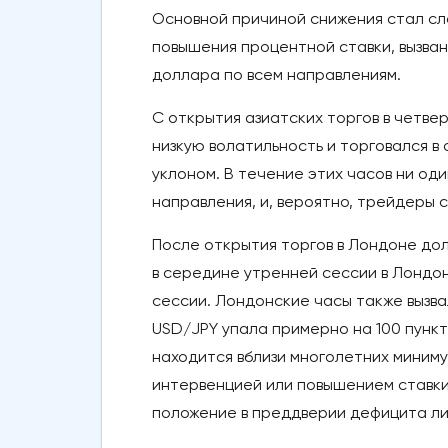
Основной причиной снижения стал сл
повышения процентной ставки, вызван
доллара по всем направлениям.
С открытия азиатских торгов в четв
низкую волатильность и торговался в
уклоном. В течение этих часов ни од
направления, и, вероятно, трейдеры 
После открытия торгов в Лондоне д
в середине утренней сессии в Лондо
сессии. Лондонские часы также вызв
USD/JPY упала примерно на 100 пункт
находится вблизи многолетних миниму
интервенцией или повышением ставки
положение в преддверии дефицита ли