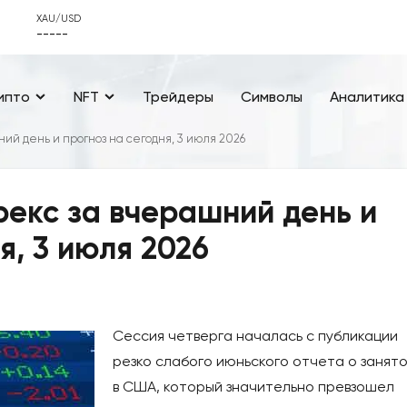
XAU/USD
-----
ипто
NFT
Трейдеры
Символы
Аналитика
ий день и прогноз на сегодня, 3 июля 2026
екс за вчерашний день и
я, 3 июля 2026
Сессия четверга началась с публикации
резко слабого июньского отчета о занят
в США, который значительно превзошел