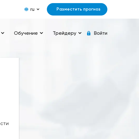
ru
Разместить прогноз
Обучение
Трейдеру
Войти
ости