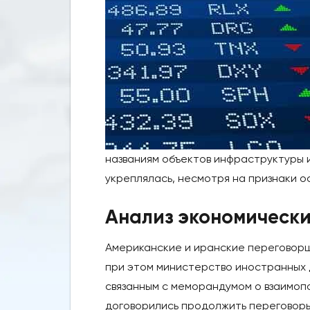
названиям объектов инфраструктуры и
укреплялась, несмотря на признаки о
Анализ экономически
Американские и иранские переговорщ
при этом министерство иностранных 
связанным с меморандумом о взаимоп
договорились продолжить переговоры