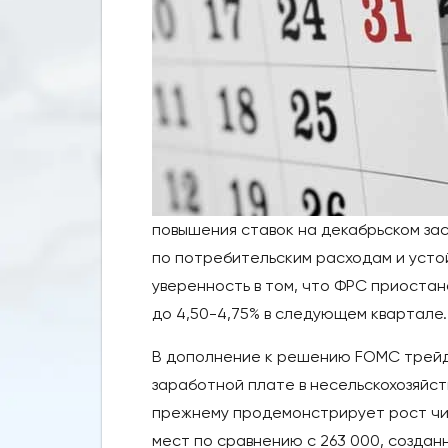
повышения ставок на декабрьском за
по потребительским расходам и усто
уверенность в том, что ФРС приостан
до 4,50-4,75% в следующем квартале.
В дополнение к решению FOMC трейде
заработной плате в несельскохозяйс
прежнему продемонстрирует рост чис
мест по сравнению с 263 000, создан