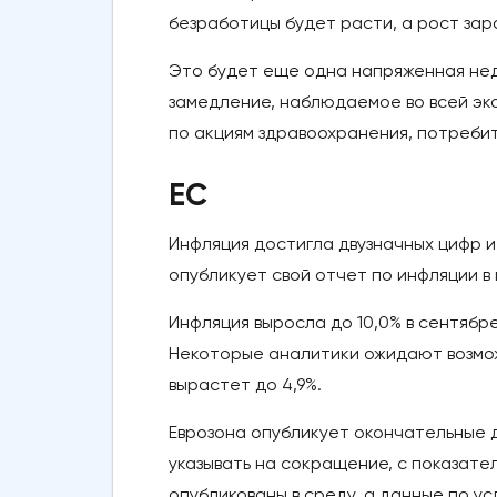
безработицы будет расти, а рост зар
Это будет еще одна напряженная нед
замедление, наблюдаемое во всей эк
по акциям здравоохранения, потребит
ЕС
Инфляция достигла двузначных цифр и
опубликует свой отчет по инфляции в
Инфляция выросла до 10,0% в сентябре
Некоторые аналитики ожидают возможн
вырастет до 4,9%.
Еврозона опубликует окончательные да
указывать на сокращение, с показате
опубликованы в среду, а данные по ус