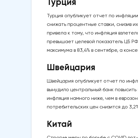
Турция
Турция опубликует отчет по инфляции
снижать процентные ставки, снизив их
привела к тому, что инфляция взлете
превышает целевой показатель ЦБ РФ
максимума в 83,4% в сентябре, а конс
Швейцария
Швейцария опубликует отчет по инфля
вынудило центральный банк повысить 
инфляция намного ниже, чем в еврозо
потребительских цен снизится до 3,2%
Китай
Строгие меры по борьбе с COVID вот-