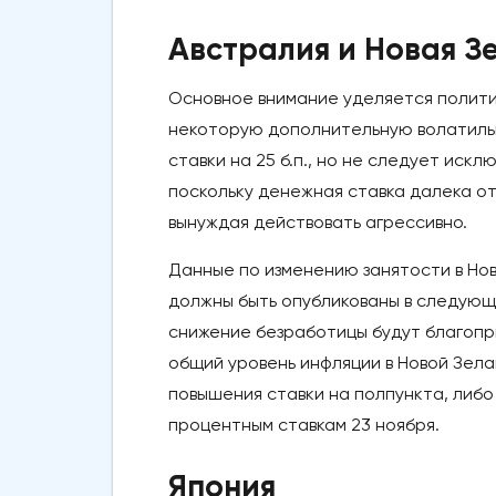
Австралия и Новая З
Основное внимание уделяется полит
некоторую дополнительную волатильн
ставки на 25 б.п., но не следует иск
поскольку денежная ставка далека от
вынуждая действовать агрессивно.
Данные по изменению занятости в Но
должны быть опубликованы в следующу
снижение безработицы будут благопр
общий уровень инфляции в Новой Зел
повышения ставки на полпункта, либо
процентным ставкам 23 ноября.
Япония