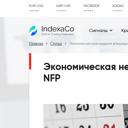
EUR/USD
GBP/USD
FACEBOOK
ADIDAS
-----
-----
-----
-----
Сигналы
Кр
Главная
Статьи
Экономическая неделя впереди 
Экономическая не
NFP