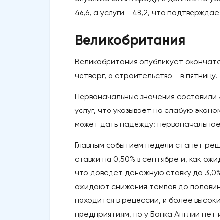
46,6, а услуги - 48,2, что подтвержд
Великобритания
Великобритания опубликует окончатель
четверг, а строительство - в пятниц
Первоначальные значения составили 
услуг, что указывает на слабую экон
может дать надежду: первоначальное
Главным событием недели станет реше
ставки на 0,50% в сентябре и, как ож
что доведет денежную ставку до 3,0%
ожидают снижения темпов до половины
находится в рецессии, и более высок
предприятиям, но у Банка Англии нет