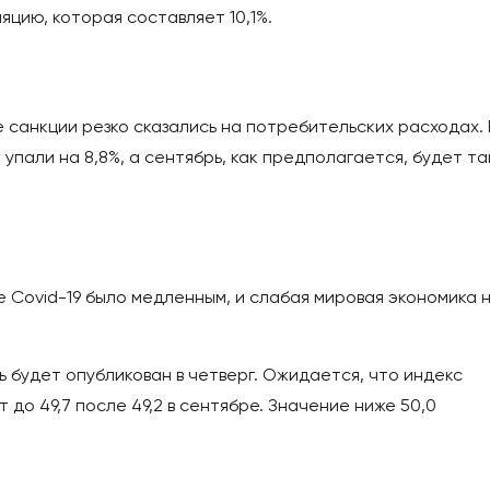
цию, которая составляет 10,1%.
 санкции резко сказались на потребительских расходах. 
упали на 8,8%, а сентябрь, как предполагается, будет т
Covid-19 было медленным, и слабая мировая экономика 
ь будет опубликован в четверг. Ожидается, что индекс
до 49,7 после 49,2 в сентябре. Значение ниже 50,0