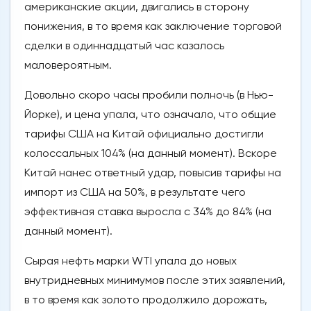
американские акции, двигались в сторону
понижения, в то время как заключение торговой
сделки в одиннадцатый час казалось
маловероятным.
Довольно скоро часы пробили полночь (в Нью-
Йорке), и цена упала, что означало, что общие
тарифы США на Китай официально достигли
колоссальных 104% (на данный момент). Вскоре
Китай нанес ответный удар, повысив тарифы на
импорт из США на 50%, в результате чего
эффективная ставка выросла с 34% до 84% (на
данный момент).
Сырая нефть марки WTI упала до новых
внутридневных минимумов после этих заявлений,
в то время как золото продолжило дорожать,