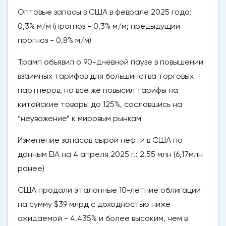
Оптовые запасы в США в феврале 2025 года:
0,3% м/м (прогноз - 0,3% м/м; предыдущий
прогноз - 0,8% м/м)
Трамп объявил о 90-дневной паузе в повышении
взаимных тарифов для большинства торговых
партнеров, но все же повысил тарифы на
китайские товары до 125%, сославшись на
“неуважение” к мировым рынкам
Изменение запасов сырой нефти в США по
данным EIA на 4 апреля 2025 г.: 2,55 млн (6,17млн
ранее)
США продали эталонные 10-летние облигации
на сумму $39 млрд с доходностью ниже
ожидаемой - 4,435% и более высоким, чем в