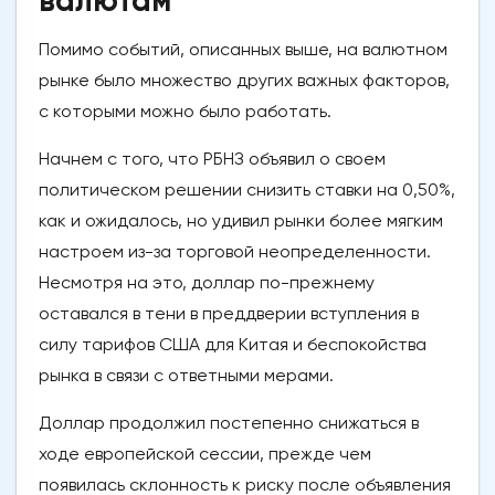
валютам
Помимо событий, описанных выше, на валютном
рынке было множество других важных факторов,
с которыми можно было работать.
Начнем с того, что РБНЗ объявил о своем
политическом решении снизить ставки на 0,50%,
как и ожидалось, но удивил рынки более мягким
настроем из-за торговой неопределенности.
Несмотря на это, доллар по-прежнему
оставался в тени в преддверии вступления в
силу тарифов США для Китая и беспокойства
рынка в связи с ответными мерами.
Доллар продолжил постепенно снижаться в
ходе европейской сессии, прежде чем
появилась склонность к риску после объявления