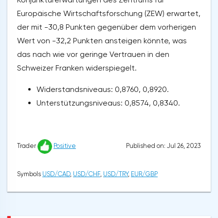
Europäische Wirtschaftsforschung (ZEW) erwartet,
der mit -30,8 Punkten gegenüber dem vorherigen
Wert von -32,2 Punkten ansteigen könnte, was
das nach wie vor geringe Vertrauen in den
Schweizer Franken widerspiegelt.
Widerstandsniveaus: 0,8760, 0,8920.
Unterstützungsniveaus: 0,8574, 0,8340.
Published on: Jul 26, 2023
Trader
Positive
Symbols
USD/CAD
,
USD/CHF
,
USD/TRY
,
EUR/GBP