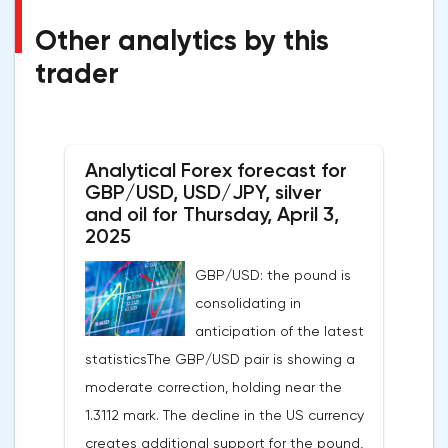
Other analytics by this
trader
Analytical Forex forecast for
GBP/USD, USD/JPY, silver
and oil for Thursday, April 3,
2025
GBP/USD: the pound is
consolidating in
anticipation of the latest
statisticsThe GBP/USD pair is showing a
moderate correction, holding near the
1.3112 mark. The decline in the US currency
creates additional support for the pound,