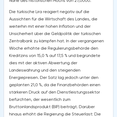
Nähe des historischen Hochs von 27,0000.
Die türkische Lira reagiert negativ auf die
Aussichten für die Wirtschaft des Landes, die
weiterhin mit einer hohen Inflation und der
Unsicherheit über die Geldpolitik der türkischen
Zentralbank zu kämpfen hat. In der vergangenen
Woche erhöhte die Regulierungsbehörde den
Kreditzins von 15,0 % auf 17,5 % und begründete
dies mit der aktiven Abwertung der
Landeswährung und den steigenden
Energiepreisen. Der Satz lag jedoch unter den
geplanten 21,0 %, da die Finanzbehörden einen
stärkeren Druck auf den Dienstleistungssektor
befürchten, der wesentlich zum
Bruttoinlandsprodukt (BIP) beiträgt. Darüber
hinaus erhöht die Regierung die Steuerlast: Die