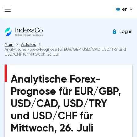
en
Log in
Main
Acticles
Analytische Forex-Prognose für EUR/GBP, USD/CAD, USD/TRY und
USD/CHF für Mittwoch, 26. Juli
Analytische Forex-
Prognose für EUR/GBP,
USD/CAD, USD/TRY
und USD/CHF für
Mittwoch, 26. Juli